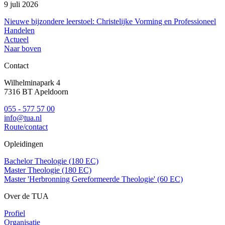
9 juli 2026
Nieuwe bijzondere leerstoel: Christelijke Vorming en Professioneel
Handelen
Actueel
Naar boven
Contact
Wilhelminapark 4
7316 BT Apeldoorn
055 - 577 57 00
info@tua.nl
Route/contact
Opleidingen
Bachelor Theologie (180 EC)
Master Theologie (180 EC)
Master 'Herbronning Gereformeerde Theologie' (60 EC)
Over de TUA
Profiel
Organisatie