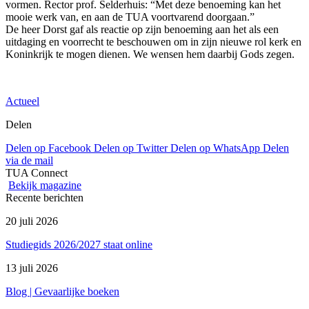
vormen. Rector prof. Selderhuis: “Met deze benoeming kan het
mooie werk van, en aan de TUA voortvarend doorgaan.”
De heer Dorst gaf als reactie op zijn benoeming aan het als een
uitdaging en voorrecht te beschouwen om in zijn nieuwe rol kerk en
Koninkrijk te mogen dienen. We wensen hem daarbij Gods zegen.
Actueel
Delen
Delen op Facebook
Delen op Twitter
Delen op WhatsApp
Delen
via de mail
TUA Connect
Bekijk magazine
Recente berichten
20 juli 2026
Studiegids 2026/2027 staat online
13 juli 2026
Blog | Gevaarlijke boeken