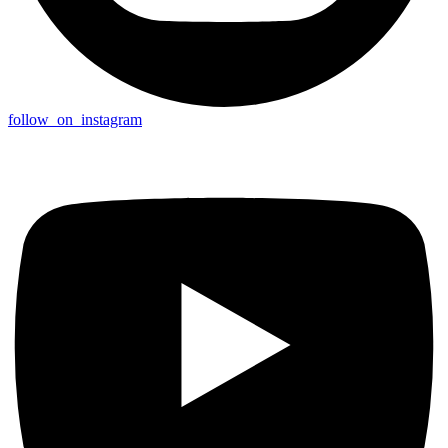
follow_on_instagram