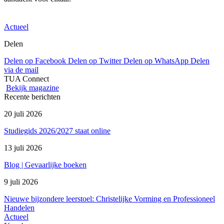
Actueel
Delen
Delen op Facebook
Delen op Twitter
Delen op WhatsApp
Delen
via de mail
TUA Connect
Bekijk magazine
Recente berichten
20 juli 2026
Studiegids 2026/2027 staat online
13 juli 2026
Blog | Gevaarlijke boeken
9 juli 2026
Nieuwe bijzondere leerstoel: Christelijke Vorming en Professioneel
Handelen
Actueel