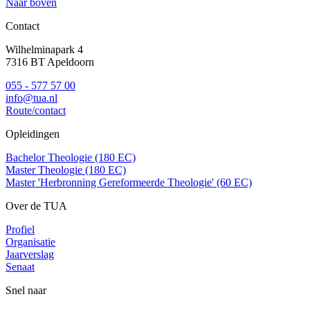
Naar boven
Contact
Wilhelminapark 4
7316 BT Apeldoorn
055 - 577 57 00
info@tua.nl
Route/contact
Opleidingen
Bachelor Theologie (180 EC)
Master Theologie (180 EC)
Master 'Herbronning Gereformeerde Theologie' (60 EC)
Over de TUA
Profiel
Organisatie
Jaarverslag
Senaat
Snel naar