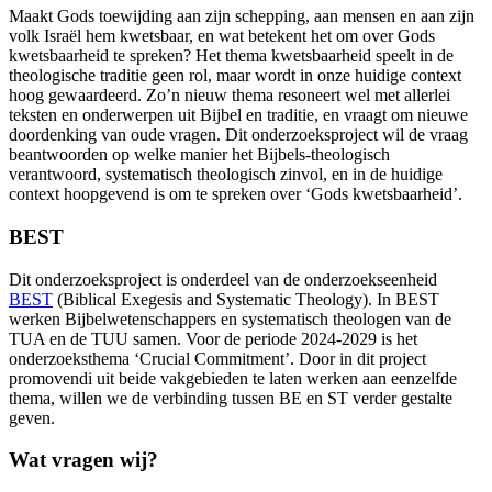
Maakt Gods toewijding aan zijn schepping, aan mensen en aan zijn
volk Israël hem kwetsbaar, en wat betekent het om over Gods
kwetsbaarheid te spreken? Het thema kwetsbaarheid speelt in de
theologische traditie geen rol, maar wordt in onze huidige context
hoog gewaardeerd. Zo’n nieuw thema resoneert wel met allerlei
teksten en onderwerpen uit Bijbel en traditie, en vraagt om nieuwe
doordenking van oude vragen. Dit onderzoeksproject wil de vraag
beantwoorden op welke manier het Bijbels-theologisch
verantwoord, systematisch theologisch zinvol, en in de huidige
context hoopgevend is om te spreken over ‘Gods kwetsbaarheid’.
BEST
Dit onderzoeksproject is onderdeel van de onderzoekseenheid
BEST
(Biblical Exegesis and Systematic Theology). In BEST
werken Bijbelwetenschappers en systematisch theologen van de
TUA en de TUU samen. Voor de periode 2024-2029 is het
onderzoeksthema ‘Crucial Commitment’. Door in dit project
promovendi uit beide vakgebieden te laten werken aan eenzelfde
thema, willen we de verbinding tussen BE en ST verder gestalte
geven.
Wat vragen wij?