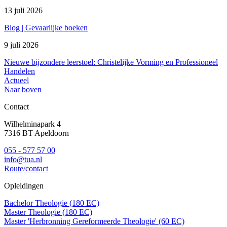
13 juli 2026
Blog | Gevaarlijke boeken
9 juli 2026
Nieuwe bijzondere leerstoel: Christelijke Vorming en Professioneel
Handelen
Actueel
Naar boven
Contact
Wilhelminapark 4
7316 BT Apeldoorn
055 - 577 57 00
info@tua.nl
Route/contact
Opleidingen
Bachelor Theologie (180 EC)
Master Theologie (180 EC)
Master 'Herbronning Gereformeerde Theologie' (60 EC)