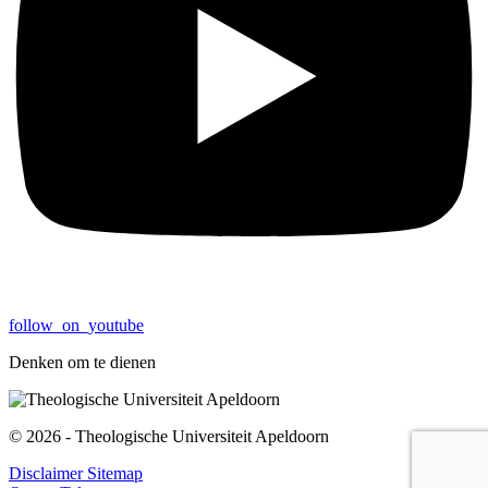
follow_on_youtube
Denken om te dienen
© 2026 - Theologische Universiteit Apeldoorn
Disclaimer
Sitemap