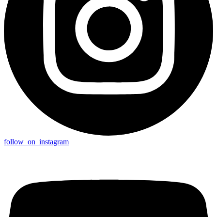
follow_on_instagram